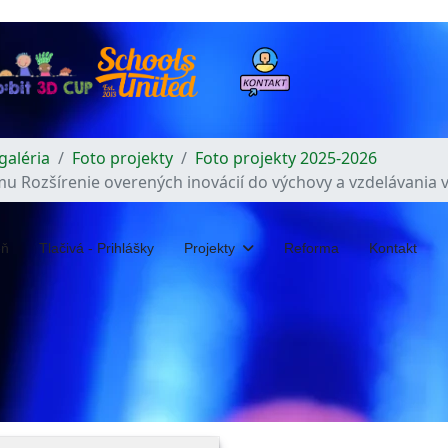
galéria
Foto projekty
Foto projekty 2025-2026
mu Rozšírenie overených inovácií do výchovy a vzdelávania 
eň
Tlačivá - Prihlášky
Projekty
Reforma
Kontakt