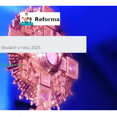
v školách v roku 2025
Fotogaléria