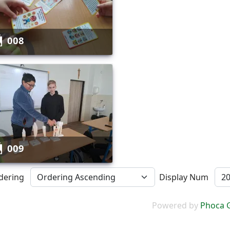
008
009
dering
Display Num
Powered by
Phoca G