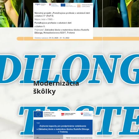
Modernizácia
škôlky