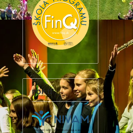
POP II