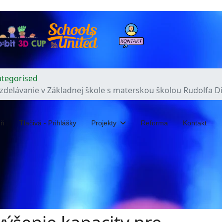
tegorised
zdelávanie v Základnej škole s materskou školou Rudolfa Di
eň
Tlačivá - Prihlášky
Projekty
Reforma
Kontakt