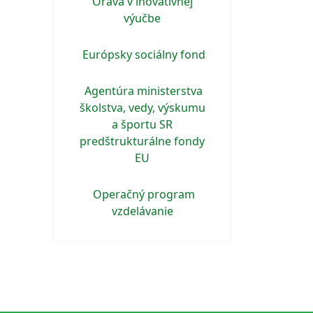
Orava v inovatívnej
výučbe
Európsky sociálny fond
Agentúra ministerstva
školstva, vedy, výskumu
a športu SR
predštrukturálne fondy
EU
Operačný program
vzdelávanie