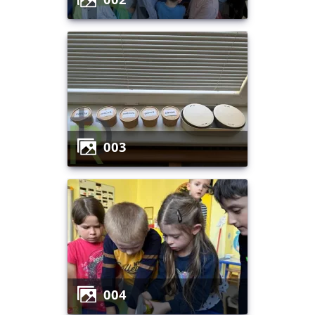
003
004