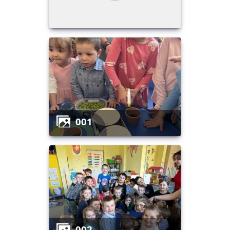
001
002