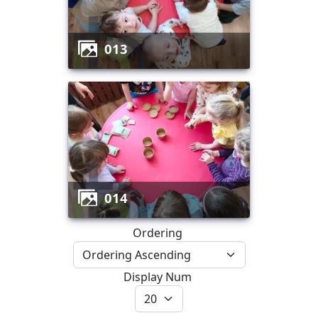
013
014
Ordering
Display Num