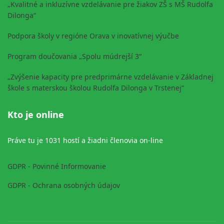
„Kvalitné a inkluzívne vzdelávanie pre žiakov ZŠ s MŠ Rudolfa
Dilonga“
Podpora školy v regióne Orava v inovatívnej výučbe
Program doučovania „Spolu múdrejší 3“
„Zvýšenie kapacity pre predprimárne vzdelávanie v Základnej
škole s materskou školou Rudolfa Dilonga v Trstenej“
Kto je online
Práve tu je 1031 hostí a žiadni členovia on-line
GDPR - Povinné Informovanie
GDPR - Ochrana osobných údajov