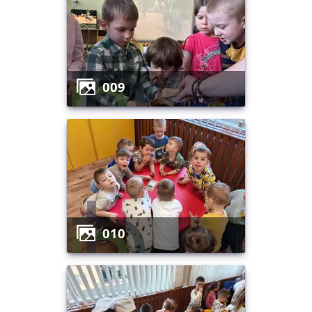
009
010