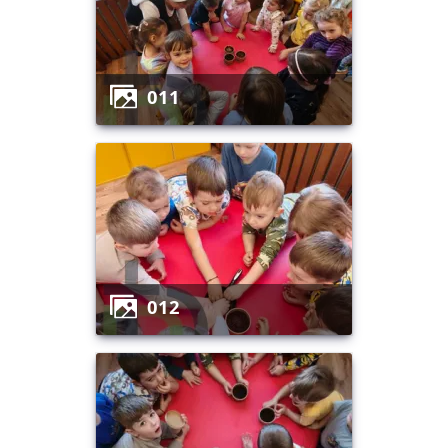
011
012