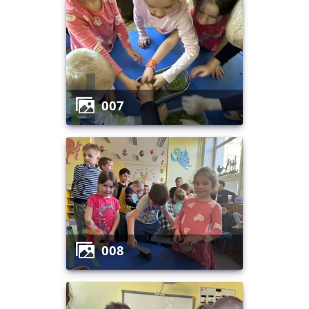
007
008